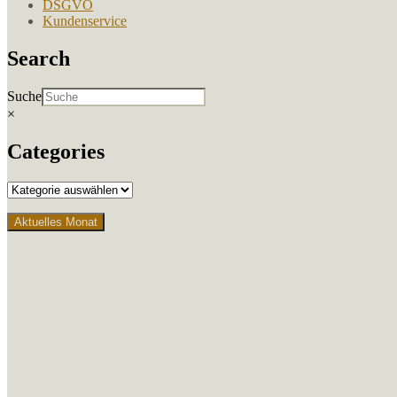
DSGVO
Kundenservice
Search
Suche
×
Categories
Aktuelles Monat