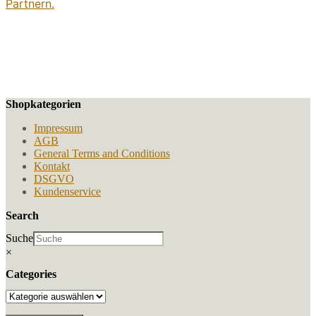
Partnern.
Shopkategorien
Impressum
AGB
General Terms and Conditions
Kontakt
DSGVO
Kundenservice
Search
Suche
×
Categories