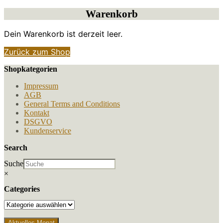
Warenkorb
Dein Warenkorb ist derzeit leer.
Zurück zum Shop
Shopkategorien
Impressum
AGB
General Terms and Conditions
Kontakt
DSGVO
Kundenservice
Search
Suche
×
Categories
Aktuelles Monat