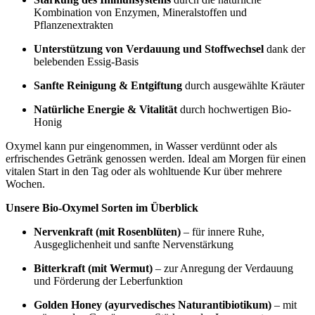
Kombination von Enzymen, Mineralstoffen und
Pflanzenextrakten
Unterstützung von Verdauung und Stoffwechsel
dank der
belebenden Essig-Basis
Sanfte Reinigung & Entgiftung
durch ausgewählte Kräuter
Natürliche Energie & Vitalität
durch hochwertigen Bio-
Honig
Oxymel kann pur eingenommen, in Wasser verdünnt oder als
erfrischendes Getränk genossen werden. Ideal am Morgen für einen
vitalen Start in den Tag oder als wohltuende Kur über mehrere
Wochen.
Unsere Bio-Oxymel Sorten im Überblick
Nervenkraft (mit Rosenblüten)
– für innere Ruhe,
Ausgeglichenheit und sanfte Nervenstärkung
Bitterkraft (mit Wermut)
– zur Anregung der Verdauung
und Förderung der Leberfunktion
Golden Honey (ayurvedisches Naturantibiotikum)
– mit