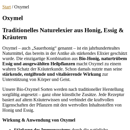
Start
/ Oxymel
Oxymel
Traditionelles Naturelexier aus Honig, Essig &
Kräutern
Oxymel – auch „Sauerhonig“ genannt – ist ein jahrhundertealtes
Naturmittel, das bereits in der Antike als stärkendes Elixier geschätzt
wurde. Die einzigartige Kombination aus
Bio-Honig, naturtrübem
Essig und ausgewählten Heilpflanzen
macht Oxymel zu einem
wahren Schatz der Kräuterkunde. Schon damals nutzte man seine
stärkende, entgiftende und vitalisierende Wirkung
zur
Unterstützung von Körper und Geist.
Unsere Bio-Oxymel Sorten werden nach traditioneller Herstellung
sorgfältig angesetzt – ganz ohne künstliche Zusätze. Jede Rezeptur
basiert auf altem Kräuterwissen und verbindet die kraftvollen
Eigenschaften der Pflanzen mit den wertvollen Inhaltsstoffen von
Honig und Essig.
Wirkung & Anwendung von Oxymel
Stärkung des Immunsystems
durch die natürliche