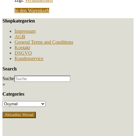
zzgl.
Versandkosten
In den Warenkorb
Shopkategorien
Impressum
AGB
General Terms and Conditions
Kontakt
DSGVO
Kundenservice
Search
Suche
×
Categories
Aktuelles Monat