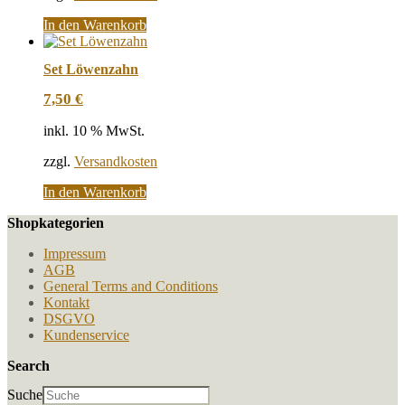
In den Warenkorb
Set Löwenzahn
7,50
€
inkl. 10 % MwSt.
zzgl.
Versandkosten
In den Warenkorb
Shopkategorien
Impressum
AGB
General Terms and Conditions
Kontakt
DSGVO
Kundenservice
Search
Suche