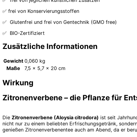
✅ frei von Konservierungsstoffen
✅ Glutenfrei und frei von Gentechnik (GMO free)
✅ BIO-Zertifiziert
Zusätzliche Informationen
Gewicht
0,060 kg
Maße
7,5 × 5,7 × 20 cm
Wirkung
Zitronenverbene – die Pflanze für E
Die
Zitronenverbene (Aloysia citrodora)
ist seit Jahrhun
nicht nur zu einem beliebten Erfrischungsgetränk, sonder
genießen Zitronenverbenentee auch am Abend, da er beru