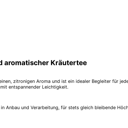
d aromatischer Kräutertee
inen, zitronigen Aroma und ist ein idealer Begleiter für je
it entspannender Leichtigkeit.
in Anbau und Verarbeitung, für stets gleich bleibende Höchs