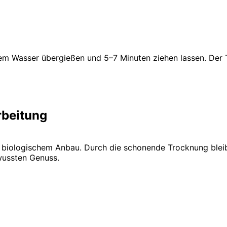
ißem Wasser übergießen und 5–7 Minuten ziehen lassen. De
rbeitung
 biologischem Anbau. Durch die schonende Trocknung bleib
wussten Genuss.