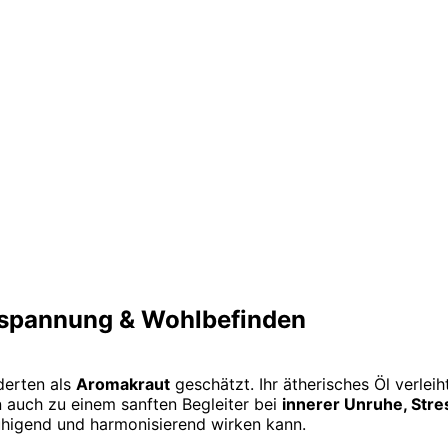
ntspannung & Wohlbefinden
derten als
Aromakraut
geschätzt. Ihr ätherisches Öl verlei
n auch zu einem sanften Begleiter bei
innerer Unruhe, St
higend und harmonisierend wirken kann.