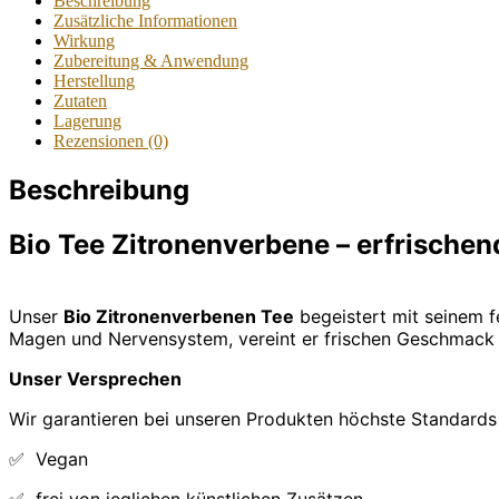
Beschreibung
Zusätzliche Informationen
Wirkung
Zubereitung & Anwendung
Herstellung
Zutaten
Lagerung
Rezensionen (0)
Beschreibung
Bio Tee Zitronenverbene
–
erfrischen
Unser
Bio Zitronenverbenen Tee
begeistert mit seinem fe
Magen und Nervensystem, vereint er frischen Geschmack m
Unser Versprechen
Wir garantieren bei unseren Produkten höchste Standards 
✅ Vegan
✅ frei von jeglichen künstlichen Zusätzen