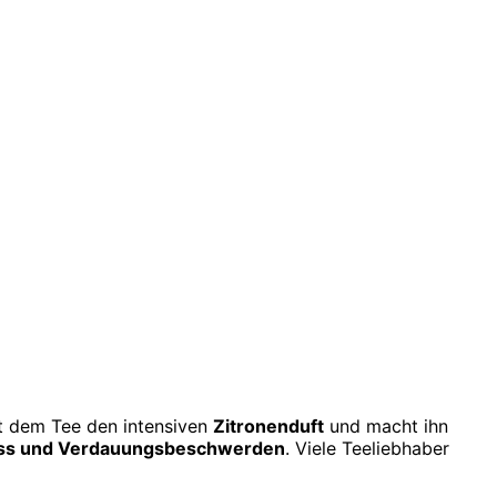
ht dem Tee den intensiven
Zitronenduft
und macht ihn
ress und Verdauungsbeschwerden
. Viele Teeliebhaber