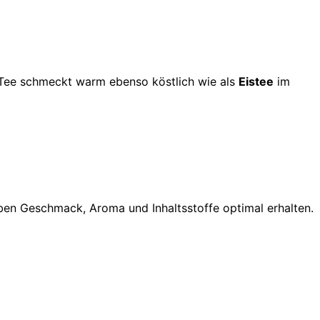
r Tee schmeckt warm ebenso köstlich wie als
Eistee
im
en Geschmack, Aroma und Inhaltsstoffe optimal erhalten.