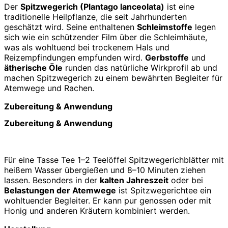
Der
Spitzwegerich (Plantago lanceolata)
ist eine
traditionelle Heilpflanze, die seit Jahrhunderten
geschätzt wird. Seine enthaltenen
Schleimstoffe
legen
sich wie ein schützender Film über die Schleimhäute,
was als wohltuend bei trockenem Hals und
Reizempfindungen empfunden wird.
Gerbstoffe
und
ätherische Öle
runden das natürliche Wirkprofil ab und
machen Spitzwegerich zu einem bewährten Begleiter für
Atemwege und Rachen.
Zubereitung & Anwendung
Zubereitung & Anwendung
Für eine Tasse Tee 1–2 Teelöffel Spitzwegerichblätter mit
heißem Wasser übergießen und 8–10 Minuten ziehen
lassen. Besonders in der
kalten Jahreszeit
oder bei
Belastungen der Atemwege
ist Spitzwegerichtee ein
wohltuender Begleiter. Er kann pur genossen oder mit
Honig und anderen Kräutern kombiniert werden.