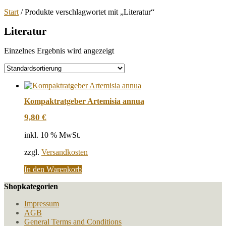
Start
/ Produkte verschlagwortet mit „Literatur“
Literatur
Einzelnes Ergebnis wird angezeigt
Kompaktratgeber Artemisia annua
9,80
€
inkl. 10 % MwSt.
zzgl.
Versandkosten
In den Warenkorb
Shopkategorien
Impressum
AGB
General Terms and Conditions