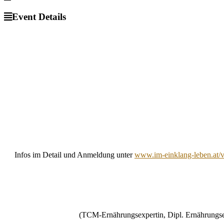
Event Details
Infos im Detail und Anmeldung unter
www.im-einklang-leben.at/v
(TCM-Ernährungsexpertin, Dipl. Ernährungse