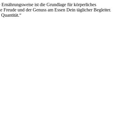
 Ernährungsweise ist die Grundlage für körperliches
ie Freude und der Genuss am Essen Dein täglicher Begleiter.
 Quantität.“