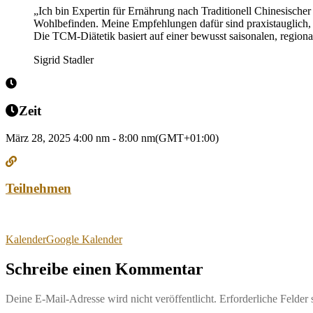
„Ich bin Expertin für Ernährung nach Traditionell Chinesische
Wohlbefinden. Meine Empfehlungen dafür sind praxistauglich, l
Die TCM-Diätetik basiert auf einer bewusst saisonalen, regiona
Sigrid Stadler
Zeit
März 28, 2025
4:00 nm
-
8:00 nm
(GMT+01:00)
Teilnehmen
Kalender
Google Kalender
Schreibe einen Kommentar
Deine E-Mail-Adresse wird nicht veröffentlicht.
Erforderliche Felder 