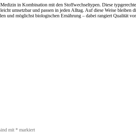
r Medizin in Kombination mit den Stoffwechseltypen. Diese typgerechte
eicht umsetzbar und passen in jeden Alltag. Auf diese Weise bleiben d
len und möglichst biologischen Ernährung – dabei rangiert Qualität vor
sind mit
*
markiert