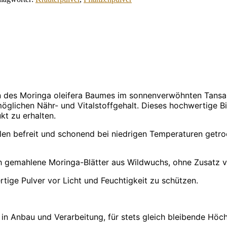
ern des Moringa oleifera Baumes im sonnenverwöhnten Tansa
glichen Nähr- und Vitalstoffgehalt. Dieses hochwertige Bi
kt zu erhalten.
ielen befreit und schonend bei niedrigen Temperaturen get
ich gemahlene Moringa-Blätter aus Wildwuchs, ohne Zusatz v
ige Pulver vor Licht und Feuchtigkeit zu schützen.
in Anbau und Verarbeitung, für stets gleich bleibende Höchs