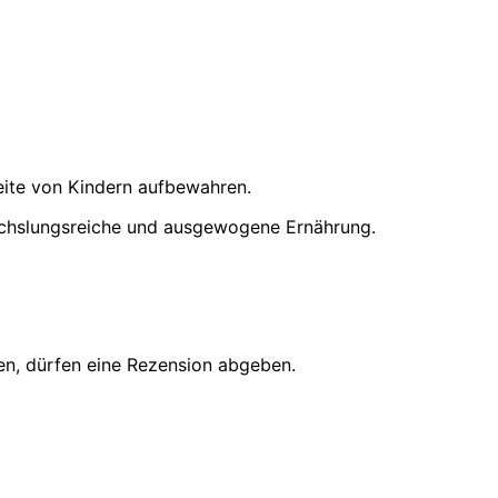
eite von Kindern aufbewahren.
chslungsreiche und ausgewogene Ernährung.
en, dürfen eine Rezension abgeben.