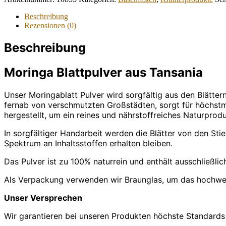
Wildwuchs
Menge
Beschreibung
Rezensionen (0)
Beschreibung
Moringa Blattpulver aus Tansania
Unser Moringablatt Pulver wird sorgfältig aus den Blätt
fernab von verschmutzten Großstädten, sorgt für höchstmö
hergestellt, um ein reines und nährstoffreiches Naturprodu
In sorgfältiger Handarbeit werden die Blätter von den St
Spektrum an Inhaltsstoffen erhalten bleiben.
Das Pulver ist zu 100% naturrein und enthält ausschließl
Als Verpackung verwenden wir Braunglas, um das hochwert
Unser Versprechen
Wir garantieren bei unseren Produkten höchste Standards 