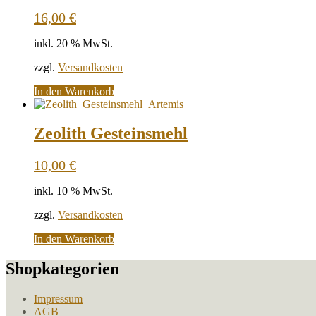
16,00
€
inkl. 20 % MwSt.
zzgl.
Versandkosten
In den Warenkorb
Zeolith Gesteinsmehl
10,00
€
inkl. 10 % MwSt.
zzgl.
Versandkosten
In den Warenkorb
Shopkategorien
Impressum
AGB