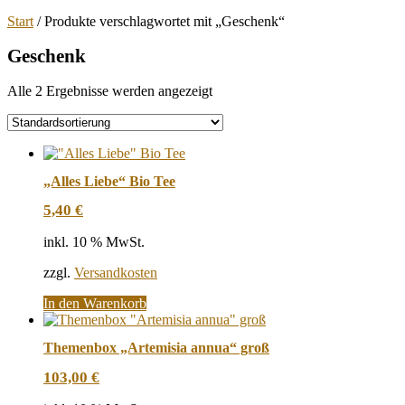
Start
/ Produkte verschlagwortet mit „Geschenk“
Geschenk
Alle 2 Ergebnisse werden angezeigt
„Alles Liebe“ Bio Tee
5,40
€
inkl. 10 % MwSt.
zzgl.
Versandkosten
In den Warenkorb
Themenbox „Artemisia annua“ groß
103,00
€