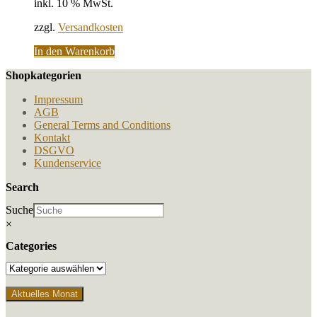
inkl. 10 % MwSt.
zzgl.
Versandkosten
In den Warenkorb
Shopkategorien
Impressum
AGB
General Terms and Conditions
Kontakt
DSGVO
Kundenservice
Search
Suche
×
Categories
Aktuelles Monat